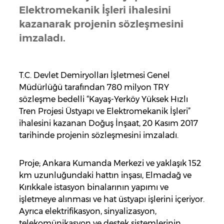
Elektromekanik İşleri ihalesini
kazanarak projenin sözleşmesini
imzaladı.
T.C. Devlet Demiryolları İşletmesi Genel
Müdürlüğü tarafından 780 milyon TRY
sözleşme bedelli “Kayaş-Yerköy Yüksek Hızlı
Tren Projesi Üstyapı ve Elektromekanik İşleri”
ihalesini kazanan Doğuş İnşaat, 20 Kasım 2017
tarihinde projenin sözleşmesini imzaladı.
Proje; Ankara Kumanda Merkezi ve yaklaşık 152
km uzunluğundaki hattın inşası, Elmadağ ve
Kırıkkale istasyon binalarının yapımı ve
işletmeye alınması ve hat üstyapı işlerini içeriyor.
Ayrıca elektrifikasyon, sinyalizasyon,
telekomünikasyon ve destek sistemlerinin