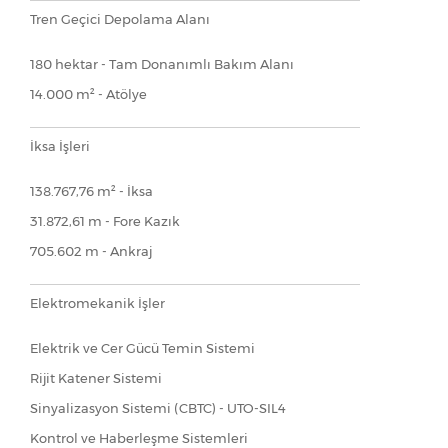
Tren Geçici Depolama Alanı
180 hektar - Tam Donanımlı Bakım Alanı
14.000 m² - Atölye
İksa İşleri
138.767,76 m² - İksa
31.872,61 m - Fore Kazık
705.602 m - Ankraj
Elektromekanik İşler
Elektrik ve Cer Gücü Temin Sistemi
Rijit Katener Sistemi
Sinyalizasyon Sistemi (CBTC) - UTO-SIL4
Kontrol ve Haberleşme Sistemleri