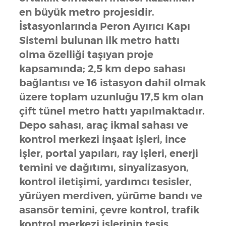
en büyük metro projesidir.
İstasyonlarında Peron Ayırıcı Kapı
Sistemi bulunan ilk metro hattı
olma özelliği taşıyan proje
kapsamında; 2,5 km depo sahası
bağlantısı ve 16 istasyon dahil olmak
üzere toplam uzunluğu 17,5 km olan
çift tünel metro hattı yapılmaktadır.
Depo sahası, araç ikmal sahası ve
kontrol merkezi inşaat işleri, ince
işler, portal yapıları, ray işleri, enerji
temini ve dağıtımı, sinyalizasyon,
kontrol iletişimi, yardımcı tesisler,
yürüyen merdiven, yürüme bandı ve
asansör temini, çevre kontrol, trafik
kontrol merkezi işlerinin tesis