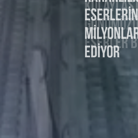
ESERLERI
MILYONLAR
EDIYOR