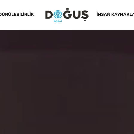
ÜRÜLEBİLİRLİK
İNSAN KAYNAKL