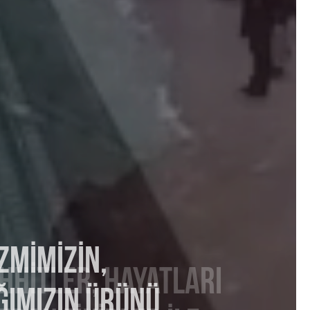
ZMIMIZIN,
ĞIMIZIN ÜRÜNÜ