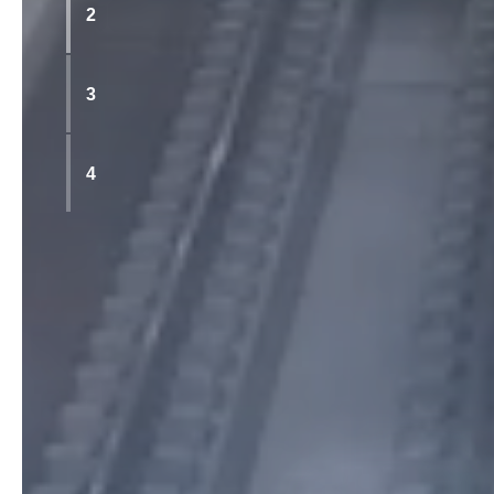
2
3
4