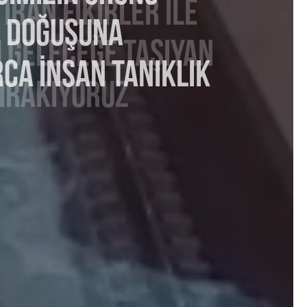
N DOĞUŞUNA
CA INSAN TANIKLIK